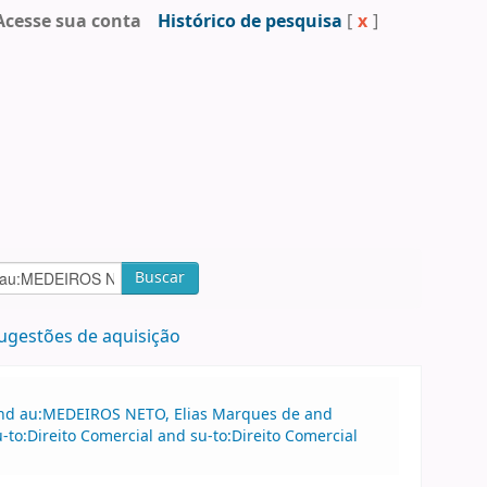
Acesse sua conta
Histórico de pesquisa
[
x
]
Buscar
ugestões de aquisição
 and au:MEDEIROS NETO, Elias Marques de and
to:Direito Comercial and su-to:Direito Comercial