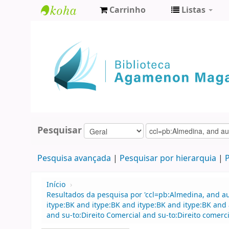
Carrinho
Listas
Biblioteca
Agamenon
Magalhães
Pesquisar
Pesquisa avançada
Pesquisar por hierarquia
P
Início
›
Resultados da pesquisa por 'ccl=pb:Almedina, and 
itype:BK and itype:BK and itype:BK and itype:BK and
and su-to:Direito Comercial and su-to:Direito comerci