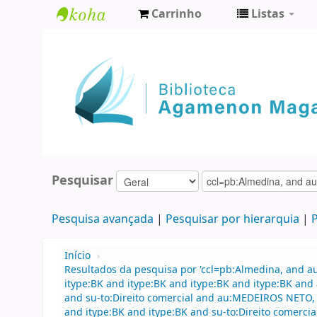
Carrinho
Listas
Biblioteca
Agamenon
Magalhães
Pesquisar
Pesquisa avançada
Pesquisar por hierarquia
P
Início
›
Resultados da pesquisa por 'ccl=pb:Almedina, and 
itype:BK and itype:BK and itype:BK and itype:BK and
and su-to:Direito comercial and au:MEDEIROS NETO, 
and itype:BK and itype:BK and su-to:Direito comerc