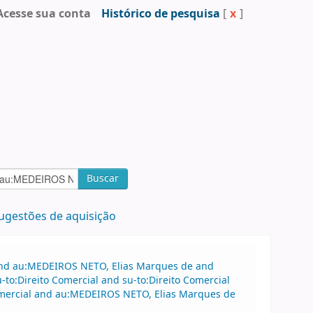
Acesse sua conta
Histórico de pesquisa
[
x
]
Buscar
ugestões de aquisição
 and au:MEDEIROS NETO, Elias Marques de and
to:Direito Comercial and su-to:Direito Comercial
Comercial and au:MEDEIROS NETO, Elias Marques de