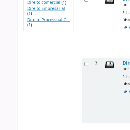
Direito comercial
(1)
po
Direito Empresarial
Edit
(1)
Direito Processual C...
Disp
(1)
Dir
3.
po
Edit
Disp