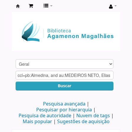
Biblioteca
Agamenon
Magalhães
Buscar
Pesquisa avançada
Pesquisar por hierarquia
Pesquisa de autoridade
Nuvem de tags
Mais popular
Sugestões de aquisição