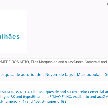
esquisa de autoridade
Nuvem de tags
Mais popular
S
au:MEDEIROS NETO, Elias Marques de and su-to:Direito Comercial
nd itype:BK and itype:BK and au:SIMÃO FILHO, Adalberto and au:SI
t-numeric >= 1) and (lost,st-numeric=0) )'