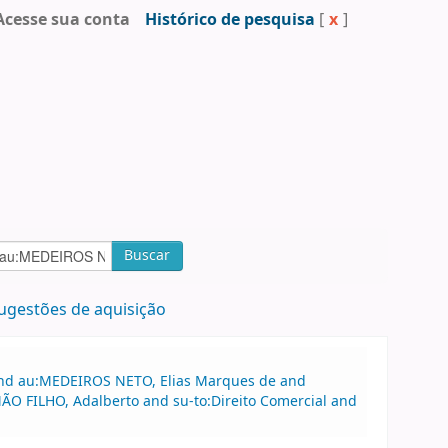
Acesse sua conta
Histórico de pesquisa
[
x
]
Buscar
ugestões de aquisição
 and au:MEDEIROS NETO, Elias Marques de and
MÃO FILHO, Adalberto and su-to:Direito Comercial and