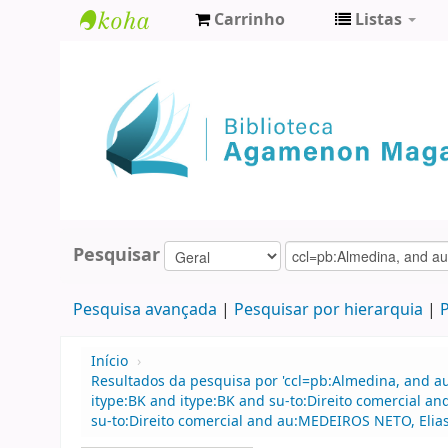
Carrinho
Listas
Biblioteca
Agamenon
Magalhães
Pesquisar
Pesquisa avançada
Pesquisar por hierarquia
P
Início
›
Resultados da pesquisa por 'ccl=pb:Almedina, and 
itype:BK and itype:BK and su-to:Direito comercial a
su-to:Direito comercial and au:MEDEIROS NETO, Elia