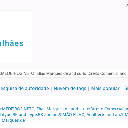
esquisa de autoridade
Nuvem de tags
Mais popular
S
au:MEDEIROS NETO, Elias Marques de and su-to:Direito Comercial
nd itype:BK and itype:BK and au:SIMÃO FILHO, Adalberto and au:SI
s Marques de'