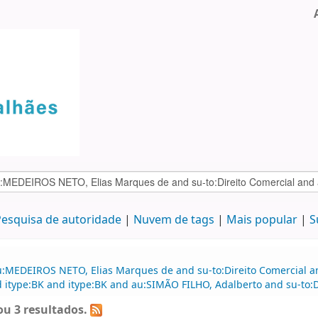
esquisa de autoridade
Nuvem de tags
Mais popular
S
au:MEDEIROS NETO, Elias Marques de and su-to:Direito Comercial
d itype:BK and itype:BK and au:SIMÃO FILHO, Adalberto and su-to:D
u 3 resultados.