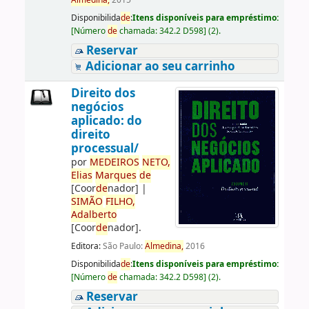
Almedina,
2015
Disponibilida
de
:
Itens disponíveis para empréstimo:
[
Número
de
chamada:
342.2 D598
]
(2).
Reservar
Adicionar ao seu carrinho
Direito dos
negócios
aplicado: do
direito
processual/
por
ME
DE
IROS
NETO,
Elias
Marques
de
[Coor
de
nador]
|
SIMÃO
FILHO,
Adalberto
[Coor
de
nador]
.
Editora:
São Paulo:
Almedina,
2016
Disponibilida
de
:
Itens disponíveis para empréstimo:
[
Número
de
chamada:
342.2 D598
]
(2).
Reservar