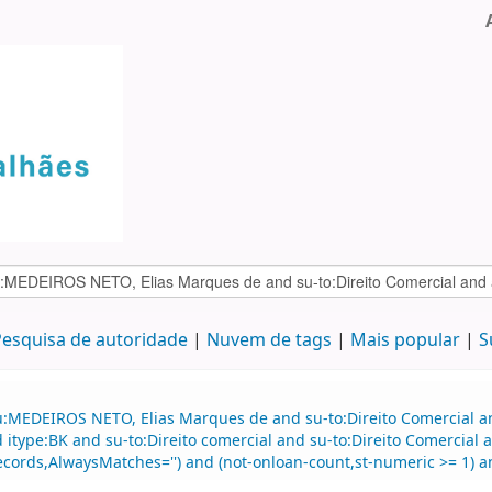
esquisa de autoridade
Nuvem de tags
Mais popular
S
au:MEDEIROS NETO, Elias Marques de and su-to:Direito Comercial
d itype:BK and su-to:Direito comercial and su-to:Direito Comercia
cords,AlwaysMatches='') and (not-onloan-count,st-numeric >= 1) and