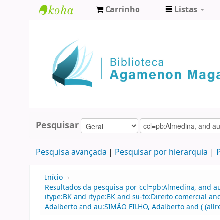
Carrinho
Listas
Biblioteca
Agamenon
Magalhães
Pesquisar
Pesquisa avançada
Pesquisar por hierarquia
P
Início
›
Resultados da pesquisa por 'ccl=pb:Almedina, and 
itype:BK and itype:BK and su-to:Direito comercial an
Adalberto and au:SIMÃO FILHO, Adalberto and ( (allre