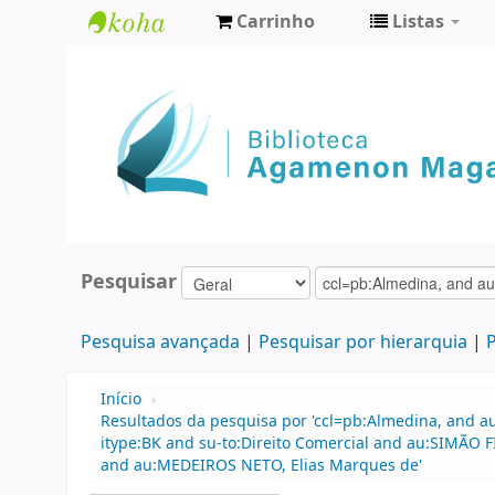
Carrinho
Listas
Biblioteca
Agamenon
Magalhães
Pesquisar
Pesquisa avançada
Pesquisar por hierarquia
P
Início
›
Resultados da pesquisa por 'ccl=pb:Almedina, and 
itype:BK and su-to:Direito Comercial and au:SIMÃO 
and au:MEDEIROS NETO, Elias Marques de'