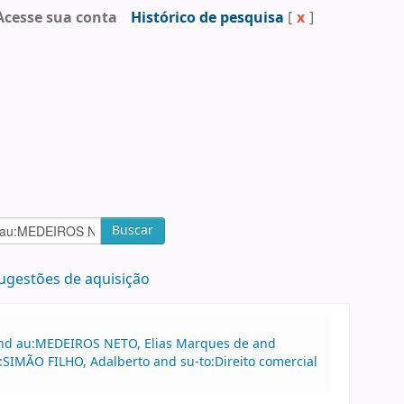
Acesse sua conta
Histórico de pesquisa
[
x
]
Buscar
ugestões de aquisição
 and au:MEDEIROS NETO, Elias Marques de and
SIMÃO FILHO, Adalberto and su-to:Direito comercial