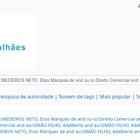
esquisa de autoridade
Nuvem de tags
Mais popular
S
au:MEDEIROS NETO, Elias Marques de and su-to:Direito Comercial
o comercial and au:SIMÃO FILHO, Adalberto and au:SIMÃO FILHO, A
DEIROS NETO, Elias Marques de and au:SIMÃO FILHO, Adalberto and 