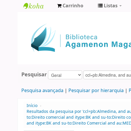
Carrinho
Listas
Biblioteca
Agamenon
Magalhães
Pesquisar
Pesquisa avançada
Pesquisar por hierarquia
P
Início
›
Resultados da pesquisa por 'ccl=pb:Almedina, and 
to:Direito comercial and itype:BK and su-to:Direit
and itype:BK and su-to:Direito Comercial and au:ME