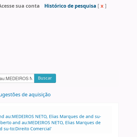
Acesse sua conta
Histórico de pesquisa
[
x
]
Buscar
ugestões de aquisição
 and au:MEDEIROS NETO, Elias Marques de and su-
dalberto and au:MEDEIROS NETO, Elias Marques de
su-to:Direito Comercial'