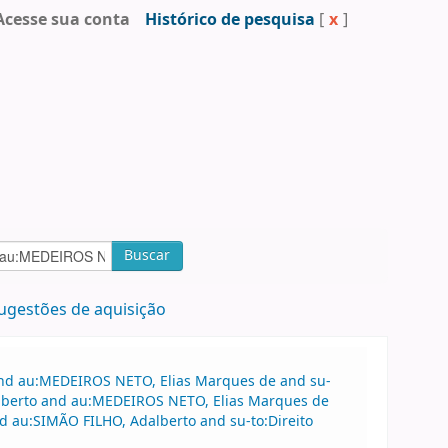
Acesse sua conta
Histórico de pesquisa
[
x
]
Buscar
ugestões de aquisição
 and au:MEDEIROS NETO, Elias Marques de and su-
dalberto and au:MEDEIROS NETO, Elias Marques de
 au:SIMÃO FILHO, Adalberto and su-to:Direito