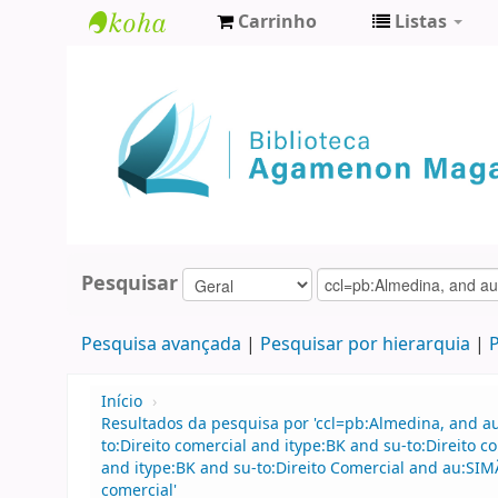
Carrinho
Listas
Biblioteca
Agamenon
Magalhães
Pesquisar
Pesquisa avançada
Pesquisar por hierarquia
P
Início
›
Resultados da pesquisa por 'ccl=pb:Almedina, and 
to:Direito comercial and itype:BK and su-to:Direit
and itype:BK and su-to:Direito Comercial and au:SI
comercial'