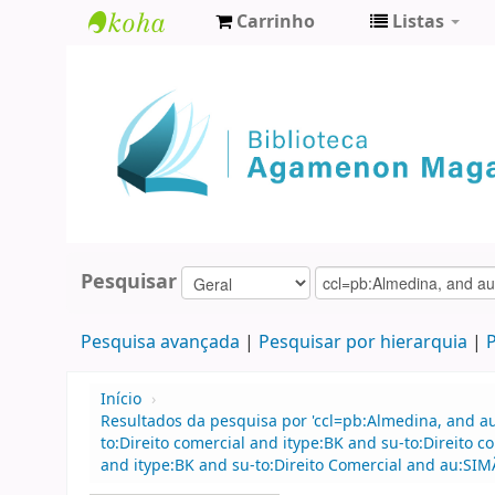
Carrinho
Listas
Biblioteca
Agamenon
Magalhães
Pesquisar
Pesquisa avançada
Pesquisar por hierarquia
P
Início
›
Resultados da pesquisa por 'ccl=pb:Almedina, and 
to:Direito comercial and itype:BK and su-to:Direit
and itype:BK and su-to:Direito Comercial and au:SI