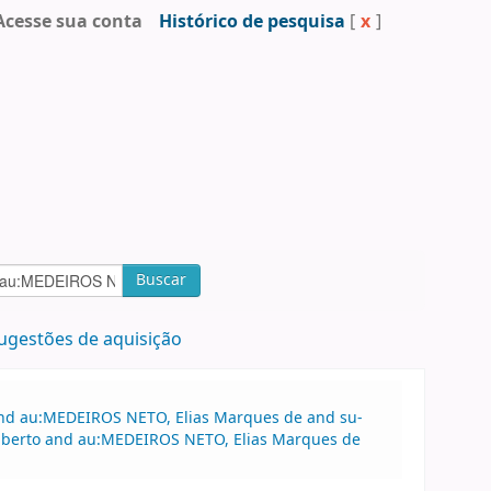
Acesse sua conta
Histórico de pesquisa
[
x
]
Buscar
ugestões de aquisição
 and au:MEDEIROS NETO, Elias Marques de and su-
dalberto and au:MEDEIROS NETO, Elias Marques de