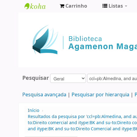
Carrinho
Listas
Biblioteca
Agamenon
Magalhães
Pesquisar
Pesquisa avançada
Pesquisar por hierarquia
P
Início
›
Resultados da pesquisa por 'ccl=pb:Almedina, and 
to:Direito comercial and itype:BK and su-to:Direit
and itype:BK and su-to:Direito Comercial and itype:B