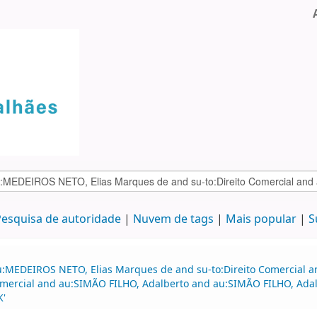
esquisa de autoridade
Nuvem de tags
Mais popular
S
au:MEDEIROS NETO, Elias Marques de and su-to:Direito Comercial
o comercial and au:SIMÃO FILHO, Adalberto and au:SIMÃO FILHO, A
K'