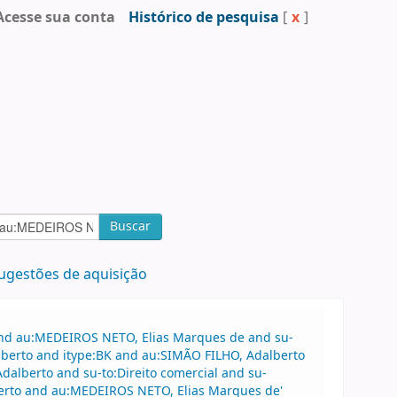
Acesse sua conta
Histórico de pesquisa
[
x
]
Buscar
ugestões de aquisição
 and au:MEDEIROS NETO, Elias Marques de and su-
alberto and itype:BK and au:SIMÃO FILHO, Adalberto
Adalberto and su-to:Direito comercial and su-
berto and au:MEDEIROS NETO, Elias Marques de'