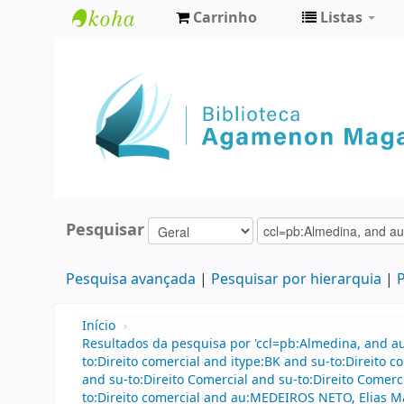
Carrinho
Listas
Biblioteca
Agamenon
Magalhães
Pesquisar
Pesquisa avançada
Pesquisar por hierarquia
P
Início
›
Resultados da pesquisa por 'ccl=pb:Almedina, and 
to:Direito comercial and itype:BK and su-to:Direit
and su-to:Direito Comercial and su-to:Direito Comerc
to:Direito comercial and au:MEDEIROS NETO, Elias 