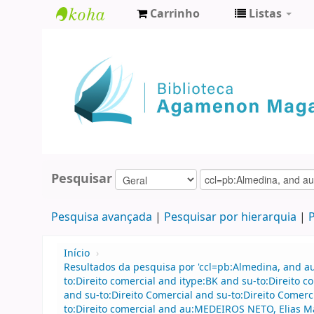
Carrinho
Listas
Biblioteca
Agamenon
Magalhães
Pesquisar
Pesquisa avançada
Pesquisar por hierarquia
P
Início
›
Resultados da pesquisa por 'ccl=pb:Almedina, and 
to:Direito comercial and itype:BK and su-to:Direit
and su-to:Direito Comercial and su-to:Direito Comerc
to:Direito comercial and au:MEDEIROS NETO, Elias 