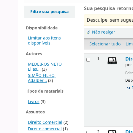
Sua pesquisa retorno
Filtre sua pesquisa
Desculpe, sem suges
Disponibilidade
Não realçar
Limitar aos itens
disponíveis.
Selecionar tudo
Lim
Autores
Dir
1.
MEDEIROS NETO,
po
Elias...
(3)
Edit
SIMÃO FILHO,
Adalber...
(3)
Disp
Tipos de materiais
Livros
(3)
Assuntos
Direito Comercial
(2)
Direito comercial
(1)
Dir
2.