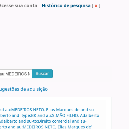
Acesse sua conta
Histórico de pesquisa
[
x
]
Buscar
ugestões de aquisição
 and au:MEDEIROS NETO, Elias Marques de and su-
alberto and itype:BK and au:SIMÃO FILHO, Adalberto
Adalberto and su-to:Direito comercial and su-
berto and au:MEDEIROS NETO, Elias Marques de'