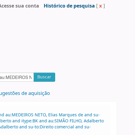
Acesse sua conta
Histórico de pesquisa
[
x
]
Buscar
ugestões de aquisição
 and au:MEDEIROS NETO, Elias Marques de and su-
alberto and itype:BK and au:SIMÃO FILHO, Adalberto
Adalberto and su-to:Direito comercial and su-