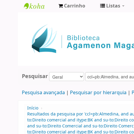
Carrinho
Listas
Biblioteca
Agamenon
Magalhães
Pesquisar
Pesquisa avançada
Pesquisar por hierarquia
P
Início
›
Resultados da pesquisa por 'ccl=pb:Almedina, and 
to:Direito comercial and itype:BK and su-to:Direit
and su-to:Direito Comercial and su-to:Direito Comerc
to:Direito comercial and itype:BK and su-to:Direito