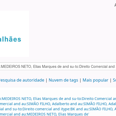
esquisa de autoridade
Nuvem de tags
Mais popular
S
au:MEDEIROS NETO, Elias Marques de and su-to:Direito Comercial
o comercial and au:SIMÃO FILHO, Adalberto and au:SIMÃO FILHO, Ad
ial and su-to:Direito comercial and itype:BK and au:SIMÃO FILHO, 
 comercial and au:MEDEIROS NETO, Elias Marques de'