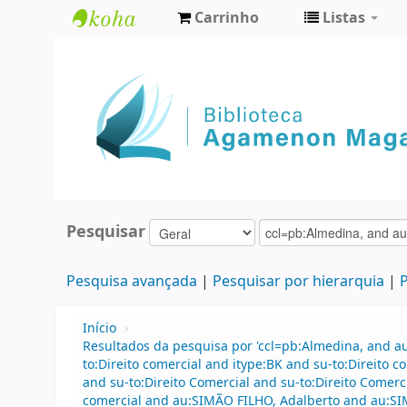
Carrinho
Listas
Biblioteca
Agamenon
Magalhães
Pesquisar
Pesquisa avançada
Pesquisar por hierarquia
P
Início
›
Resultados da pesquisa por 'ccl=pb:Almedina, and 
to:Direito comercial and itype:BK and su-to:Direit
and su-to:Direito Comercial and su-to:Direito Comerc
comercial and au:SIMÃO FILHO, Adalberto and au:SIM