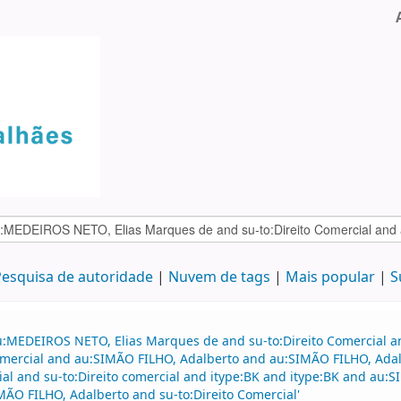
esquisa de autoridade
Nuvem de tags
Mais popular
S
au:MEDEIROS NETO, Elias Marques de and su-to:Direito Comercial
o comercial and au:SIMÃO FILHO, Adalberto and au:SIMÃO FILHO, Ad
ial and su-to:Direito comercial and itype:BK and itype:BK and au:
ÃO FILHO, Adalberto and su-to:Direito Comercial'