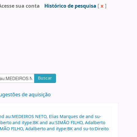
Acesse sua conta
Histórico de pesquisa
[
x
]
Buscar
ugestões de aquisição
 and au:MEDEIROS NETO, Elias Marques de and su-
alberto and itype:BK and au:SIMÃO FILHO, Adalberto
SIMÃO FILHO, Adalberto and itype:BK and su-to:Direito