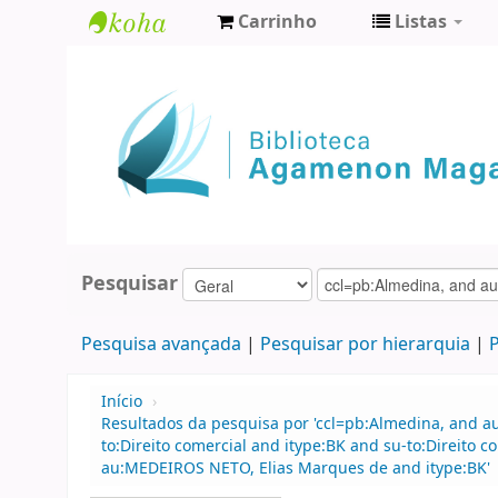
Carrinho
Listas
Biblioteca
Agamenon
Magalhães
Pesquisar
Pesquisa avançada
Pesquisar por hierarquia
P
Início
›
Resultados da pesquisa por 'ccl=pb:Almedina, and 
to:Direito comercial and itype:BK and su-to:Direito
au:MEDEIROS NETO, Elias Marques de and itype:BK'