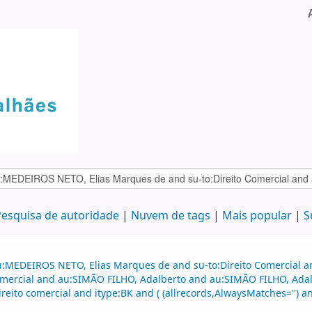
esquisa de autoridade
Nuvem de tags
Mais popular
S
au:MEDEIROS NETO, Elias Marques de and su-to:Direito Comercial
 comercial and au:SIMÃO FILHO, Adalberto and au:SIMÃO FILHO, Adal
eito comercial and itype:BK and ( (allrecords,AlwaysMatches='') and