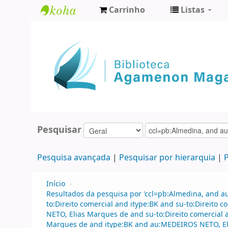
Carrinho
Listas
Biblioteca
Agamenon
Magalhães
Pesquisar
Pesquisa avançada
Pesquisar por hierarquia
P
Início
›
Resultados da pesquisa por 'ccl=pb:Almedina, and 
to:Direito comercial and itype:BK and su-to:Direito
NETO, Elias Marques de and su-to:Direito comercial
Marques de and itype:BK and au:MEDEIROS NETO, Eli