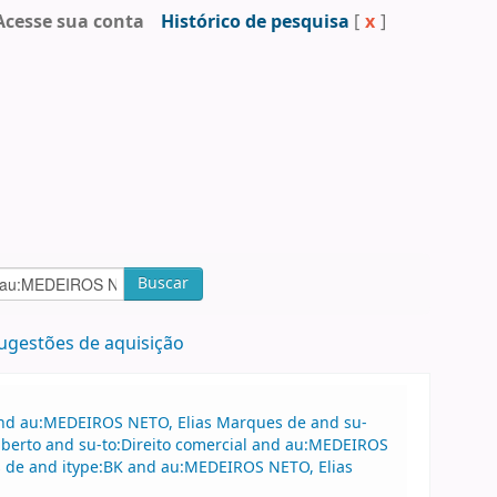
Acesse sua conta
Histórico de pesquisa
[
x
]
Buscar
ugestões de aquisição
 and au:MEDEIROS NETO, Elias Marques de and su-
lberto and su-to:Direito comercial and au:MEDEIROS
s de and itype:BK and au:MEDEIROS NETO, Elias