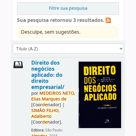
Filtre sua pesquisa
Sua pesquisa retornou 3 resultados.
Desculpe, sem sugestões.
Direito dos
negócios
aplicado: do
direito
empresarial/
por
ME
DE
IROS
NETO,
Elias
Marques
de
[Coor
de
nador]
|
SIMÃO
FILHO,
Adalberto
[Coor
de
nador]
.
Editora:
São Paulo: