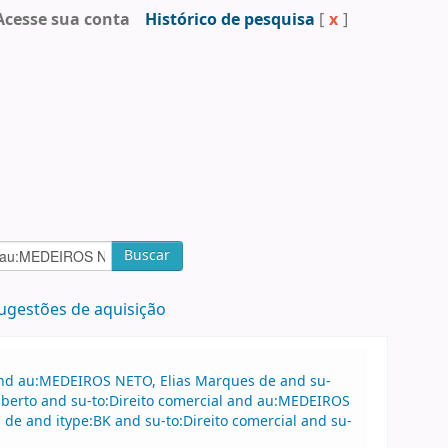
Acesse sua conta
Histórico de pesquisa
[
x
]
Buscar
ugestões de aquisição
 and au:MEDEIROS NETO, Elias Marques de and su-
lberto and su-to:Direito comercial and au:MEDEIROS
de and itype:BK and su-to:Direito comercial and su-