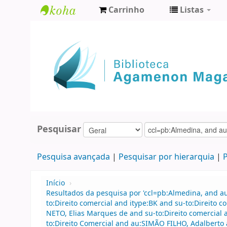
Carrinho
Listas
Biblioteca
Agamenon
Magalhães
Pesquisar
Pesquisa avançada
Pesquisar por hierarquia
P
Início
›
Resultados da pesquisa por 'ccl=pb:Almedina, and 
to:Direito comercial and itype:BK and su-to:Direito
NETO, Elias Marques de and su-to:Direito comercial 
to:Direito Comercial and au:SIMÃO FILHO, Adalbert