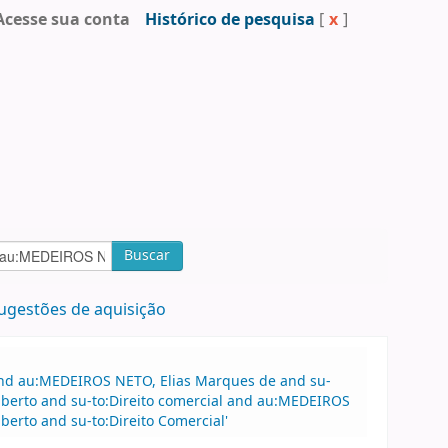
Acesse sua conta
Histórico de pesquisa
[
x
]
Buscar
ugestões de aquisição
 and au:MEDEIROS NETO, Elias Marques de and su-
lberto and su-to:Direito comercial and au:MEDEIROS
berto and su-to:Direito Comercial'