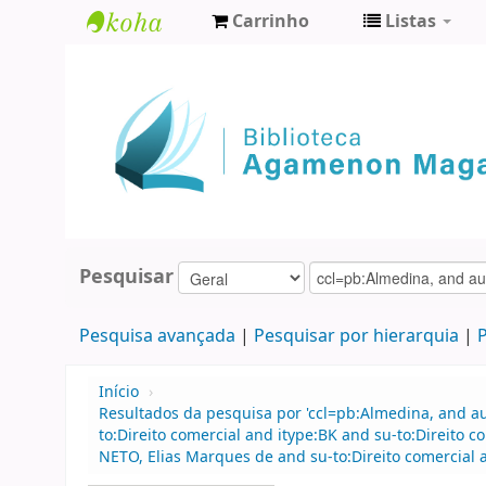
Carrinho
Listas
Biblioteca
Agamenon
Magalhães
Pesquisar
Pesquisa avançada
Pesquisar por hierarquia
P
Início
›
Resultados da pesquisa por 'ccl=pb:Almedina, and 
to:Direito comercial and itype:BK and su-to:Direito
NETO, Elias Marques de and su-to:Direito comercial 