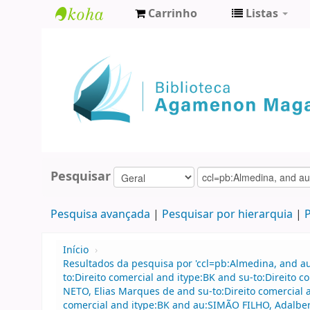
Carrinho
Listas
Biblioteca
Agamenon
Magalhães
Pesquisar
Pesquisa avançada
Pesquisar por hierarquia
P
Início
›
Resultados da pesquisa por 'ccl=pb:Almedina, and 
to:Direito comercial and itype:BK and su-to:Direito
NETO, Elias Marques de and su-to:Direito comercial a
comercial and itype:BK and au:SIMÃO FILHO, Adalber