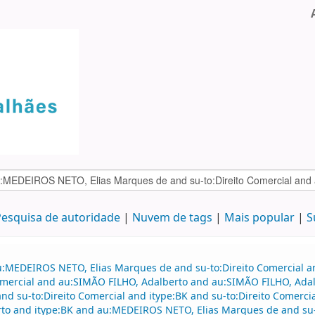
esquisa de autoridade
Nuvem de tags
Mais popular
S
au:MEDEIROS NETO, Elias Marques de and su-to:Direito Comercial
 comercial and au:SIMÃO FILHO, Adalberto and au:SIMÃO FILHO, Ada
nd su-to:Direito Comercial and itype:BK and su-to:Direito Comercia
to and itype:BK and au:MEDEIROS NETO, Elias Marques de and su-t