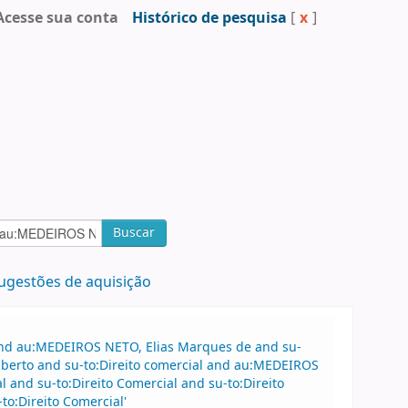
Acesse sua conta
Histórico de pesquisa
[
x
]
Buscar
ugestões de aquisição
 and au:MEDEIROS NETO, Elias Marques de and su-
lberto and su-to:Direito comercial and au:MEDEIROS
l and su-to:Direito Comercial and su-to:Direito
o:Direito Comercial'