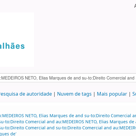
esquisa de autoridade
Nuvem de tags
Mais popular
S
au:MEDEIROS NETO, Elias Marques de and su-to:Direito Comercial
d su-to:Direito Comercial and au:MEDEIROS NETO, Elias Marques de 
nd su-to:Direito Comercial and su-to:Direito Comercial and au:ME
ques de'