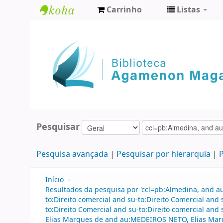
Carrinho
Listas
Biblioteca
Agamenon
Magalhães
Pesquisar
Pesquisa avançada
Pesquisar por hierarquia
P
Início
›
Resultados da pesquisa por 'ccl=pb:Almedina, and 
to:Direito comercial and su-to:Direito Comercial an
to:Direito Comercial and su-to:Direito comercial a
Elias Marques de and au:MEDEIROS NETO, Elias Mar