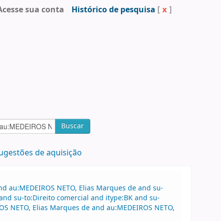
Acesse sua conta
Histórico de pesquisa
[
x
]
Buscar
ugestões de aquisição
 and au:MEDEIROS NETO, Elias Marques de and su-
and su-to:Direito comercial and itype:BK and su-
DEIROS NETO, Elias Marques de and au:MEDEIROS NETO,