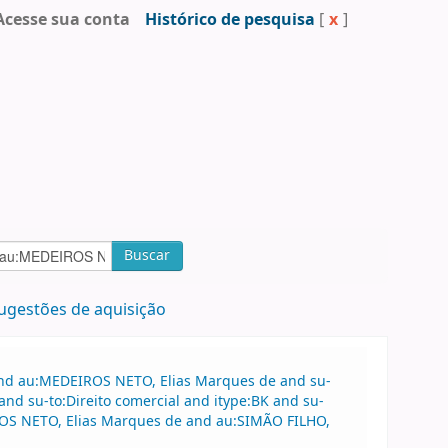
Acesse sua conta
Histórico de pesquisa
[
x
]
Buscar
ugestões de aquisição
 and au:MEDEIROS NETO, Elias Marques de and su-
and su-to:Direito comercial and itype:BK and su-
EIROS NETO, Elias Marques de and au:SIMÃO FILHO,