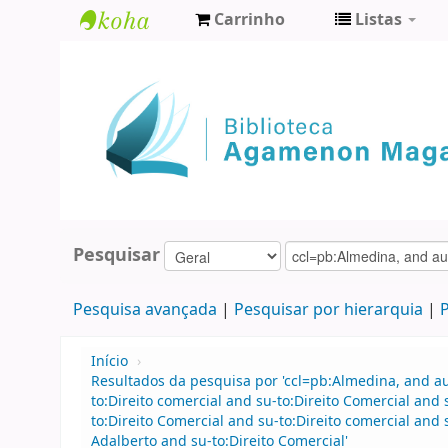
Carrinho
Listas
Biblioteca
Agamenon
Magalhães
Pesquisar
Pesquisa avançada
Pesquisar por hierarquia
P
Início
›
Resultados da pesquisa por 'ccl=pb:Almedina, and 
to:Direito comercial and su-to:Direito Comercial an
to:Direito Comercial and su-to:Direito comercial an
Adalberto and su-to:Direito Comercial'