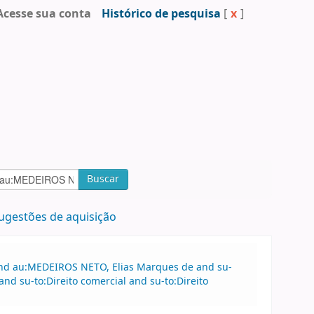
Acesse sua conta
Histórico de pesquisa
[
x
]
Buscar
ugestões de aquisição
 and au:MEDEIROS NETO, Elias Marques de and su-
nd su-to:Direito comercial and su-to:Direito