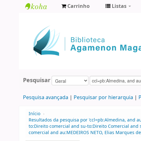
Carrinho
Listas
Biblioteca
Agamenon
Magalhães
Pesquisar
Pesquisa avançada
Pesquisar por hierarquia
P
Início
›
Resultados da pesquisa por 'ccl=pb:Almedina, and 
to:Direito comercial and su-to:Direito Comercial and
comercial and au:MEDEIROS NETO, Elias Marques de 