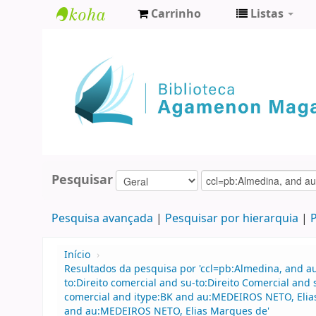
Carrinho
Listas
Biblioteca
Agamenon
Magalhães
Pesquisar
Pesquisa avançada
Pesquisar por hierarquia
P
Início
›
Resultados da pesquisa por 'ccl=pb:Almedina, and 
to:Direito comercial and su-to:Direito Comercial and
comercial and itype:BK and au:MEDEIROS NETO, Elia
and au:MEDEIROS NETO, Elias Marques de'