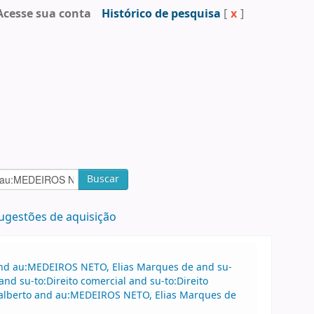
Acesse sua conta
Histórico de pesquisa
[
x
]
Buscar
ugestões de aquisição
 and au:MEDEIROS NETO, Elias Marques de and su-
nd su-to:Direito comercial and su-to:Direito
dalberto and au:MEDEIROS NETO, Elias Marques de