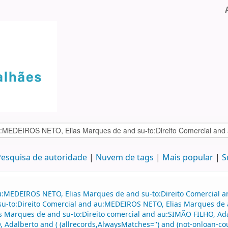
esquisa de autoridade
Nuvem de tags
Mais popular
S
au:MEDEIROS NETO, Elias Marques de and su-to:Direito Comercial
 su-to:Direito Comercial and au:MEDEIROS NETO, Elias Marques de a
s Marques de and su-to:Direito comercial and au:SIMÃO FILHO, A
dalberto and ( (allrecords,AlwaysMatches='') and (not-onloan-count