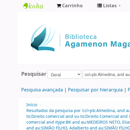
Carrinho
Listas
Biblioteca
Agamenon
Magalhães
Pesquisar
Pesquisa avançada
Pesquisar por hierarquia
P
Início
›
Resultados da pesquisa por 'ccl=pb:Almedina, and 
to:Direito comercial and su-to:Direito Comercial and
comercial and itype:BK and au:MEDEIROS NETO, Elia
and au:SIMÃO FILHO, Adalberto and au:SIMÃO FILHO, A