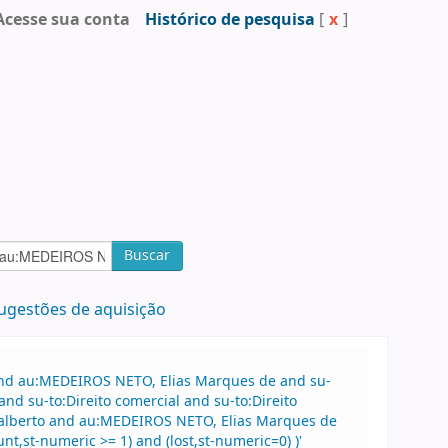
Acesse sua conta
Histórico de pesquisa
[
x
]
Buscar
ugestões de aquisição
 and au:MEDEIROS NETO, Elias Marques de and su-
nd su-to:Direito comercial and su-to:Direito
dalberto and au:MEDEIROS NETO, Elias Marques de
,st-numeric >= 1) and (lost,st-numeric=0) )'