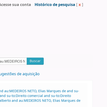
Acesse sua conta
Histórico de pesquisa
[
x
]
Buscar
ugestões de aquisição
 and au:MEDEIROS NETO, Elias Marques de and su-
nd su-to:Direito comercial and su-to:Direito
dalberto and au:MEDEIROS NETO, Elias Marques de