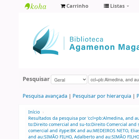
Carrinho
Listas
Biblioteca
Agamenon
Magalhães
Pesquisar
Pesquisa avançada
Pesquisar por hierarquia
P
Início
›
Resultados da pesquisa por 'ccl=pb:Almedina, and 
to:Direito comercial and su-to:Direito Comercial and
comercial and itype:BK and au:MEDEIROS NETO, Elia
and au:SIMÃO FILHO, Adalberto and au:SIMÃO FILHO,