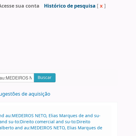
Acesse sua conta
Histórico de pesquisa
[
x
]
Buscar
ugestões de aquisição
 and au:MEDEIROS NETO, Elias Marques de and su-
nd su-to:Direito comercial and su-to:Direito
dalberto and au:MEDEIROS NETO, Elias Marques de