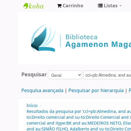
Carrinho
Listas
Biblioteca
Agamenon
Magalhães
Pesquisar
Pesquisa avançada
Pesquisar por hierarquia
P
Início
›
Resultados da pesquisa por 'ccl=pb:Almedina, and 
to:Direito comercial and su-to:Direito Comercial and
comercial and itype:BK and au:MEDEIROS NETO, Elia
and au:SIMÃO FILHO, Adalberto and su-to:Direito Com