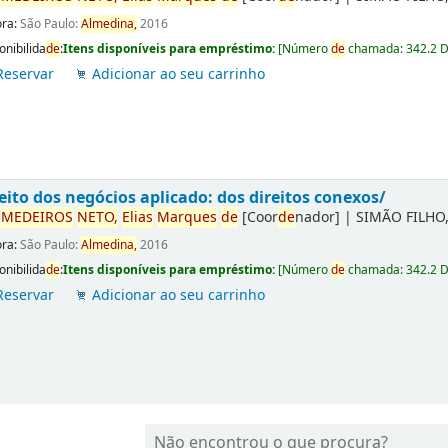
ora:
São Paulo:
Almedina,
2016
onibilida
de
:
Itens disponíveis para empréstimo:
[
Número
de
chamada:
342.2 
Reservar
Adicionar ao seu carrinho
eito dos negócios aplicado: dos direitos conexos/
r
ME
DE
IROS
NETO,
Elias
Marques
de
[Coor
de
nador]
|
SIMÃO FILHO,
ora:
São Paulo:
Almedina,
2016
onibilida
de
:
Itens disponíveis para empréstimo:
[
Número
de
chamada:
342.2 
Reservar
Adicionar ao seu carrinho
Não encontrou o que procura?