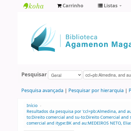
Carrinho
Listas
Biblioteca
Agamenon
Magalhães
Pesquisar
Pesquisa avançada
Pesquisar por hierarquia
P
Início
›
Resultados da pesquisa por 'ccl=pb:Almedina, and 
to:Direito comercial and su-to:Direito Comercial and
comercial and itype:BK and au:MEDEIROS NETO, Elias 