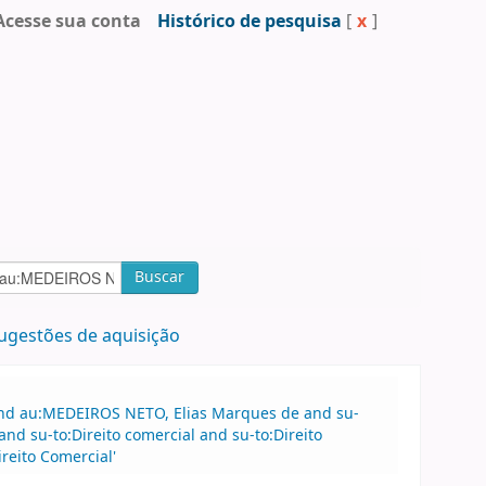
Acesse sua conta
Histórico de pesquisa
[
x
]
Buscar
ugestões de aquisição
 and au:MEDEIROS NETO, Elias Marques de and su-
nd su-to:Direito comercial and su-to:Direito
reito Comercial'