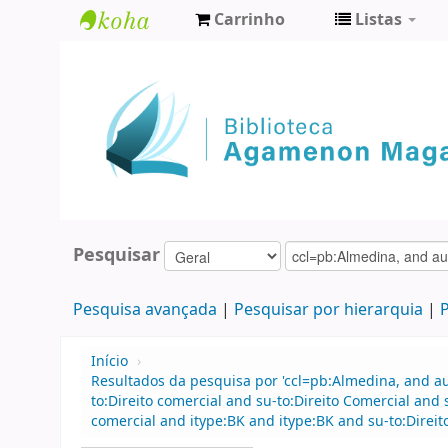
Carrinho
Listas
Biblioteca
Agamenon
Magalhães
Pesquisar
Pesquisa avançada
Pesquisar por hierarquia
P
Início
›
Resultados da pesquisa por 'ccl=pb:Almedina, and 
to:Direito comercial and su-to:Direito Comercial and
comercial and itype:BK and itype:BK and su-to:Direit