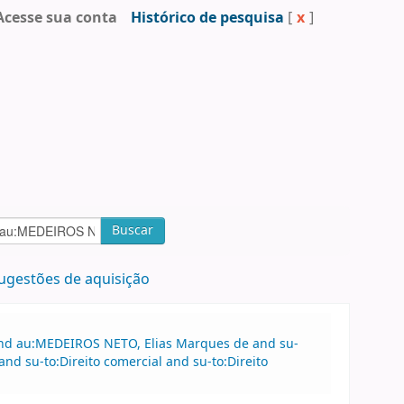
Acesse sua conta
Histórico de pesquisa
[
x
]
Buscar
ugestões de aquisição
 and au:MEDEIROS NETO, Elias Marques de and su-
nd su-to:Direito comercial and su-to:Direito