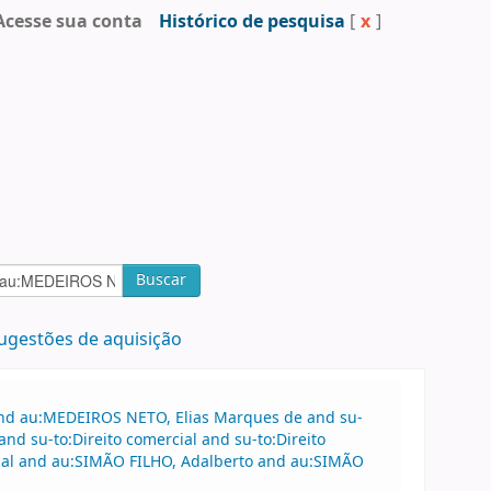
Acesse sua conta
Histórico de pesquisa
[
x
]
Buscar
ugestões de aquisição
 and au:MEDEIROS NETO, Elias Marques de and su-
nd su-to:Direito comercial and su-to:Direito
cial and au:SIMÃO FILHO, Adalberto and au:SIMÃO