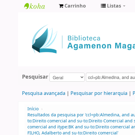
Carrinho
Listas
Biblioteca
Agamenon
Magalhães
Pesquisar
Pesquisa avançada
Pesquisar por hierarquia
P
Início
›
Resultados da pesquisa por 'ccl=pb:Almedina, and 
to:Direito comercial and su-to:Direito Comercial and
comercial and itype:BK and su-to:Direito comercial
FILHO, Adalberto and su-to:Direito comercial'