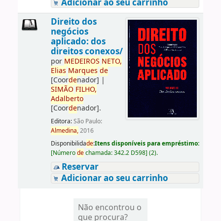
Adicionar ao seu carrinho
Direito dos
negócios
aplicado: dos
direitos conexos/
por
ME
DE
IROS
NETO,
Elias
Marques
de
[Coor
de
nador]
|
SIMÃO
FILHO,
Adalberto
[Coor
de
nador]
.
Editora:
São Paulo:
Almedina,
2016
Disponibilida
de
:
Itens disponíveis para empréstimo:
[
Número
de
chamada:
342.2 D598
]
(2).
Reservar
Adicionar ao seu carrinho
Não encontrou o
que procura?