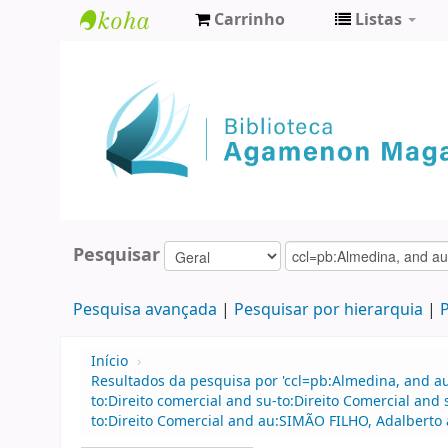
Carrinho
Listas
Biblioteca
Agamenon
Magalhães
Pesquisar
Pesquisa avançada
Pesquisar por hierarquia
P
Início
›
Resultados da pesquisa por 'ccl=pb:Almedina, and 
to:Direito comercial and su-to:Direito Comercial and
to:Direito Comercial and au:SIMÃO FILHO, Adalberto