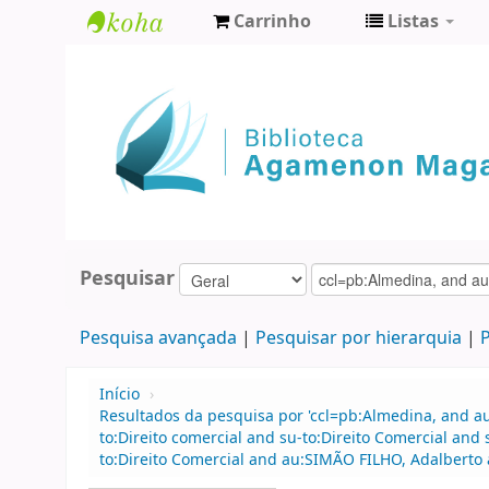
Carrinho
Listas
Biblioteca
Agamenon
Magalhães
Pesquisar
Pesquisa avançada
Pesquisar por hierarquia
P
Início
›
Resultados da pesquisa por 'ccl=pb:Almedina, and 
to:Direito comercial and su-to:Direito Comercial and
to:Direito Comercial and au:SIMÃO FILHO, Adalberto a