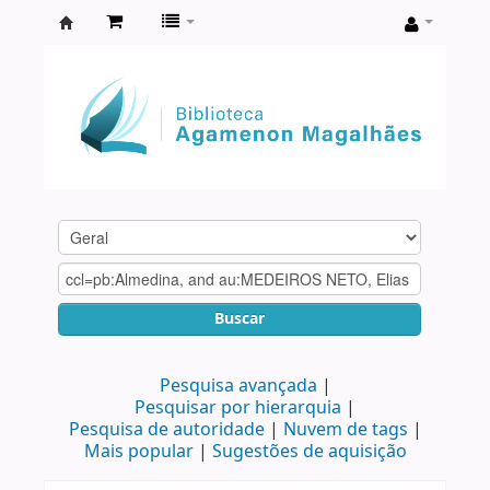
Biblioteca
Agamenon
Magalhães
Buscar
Pesquisa avançada
Pesquisar por hierarquia
Pesquisa de autoridade
Nuvem de tags
Mais popular
Sugestões de aquisição