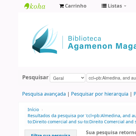
Carrinho
Listas
Biblioteca
Agamenon
Magalhães
Pesquisar
Pesquisa avançada
Pesquisar por hierarquia
P
Início
›
Resultados da pesquisa por 'ccl=pb:Almedina, and 
to:Direito comercial and su-to:Direito Comercial and 
Sua pesquisa retorno
Filtre sua pesquisa