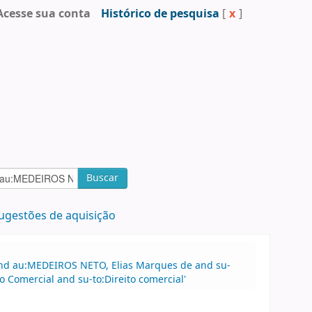
Acesse sua conta
Histórico de pesquisa
[
x
]
Buscar
ugestões de aquisição
 and au:MEDEIROS NETO, Elias Marques de and su-
to Comercial and su-to:Direito comercial'