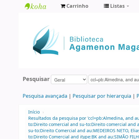
Carrinho
Listas
Biblioteca
Agamenon
Magalhães
Pesquisar
Pesquisa avançada
Pesquisar por hierarquia
P
Início
›
Resultados da pesquisa por 'ccl=pb:Almedina, and 
to:Direito comercial and su-to:Direito comercial 
su-to:Direito Comercial and au:MEDEIROS NETO, Elia
to:Direito Comercial and itype:BK and au:SIMÃO FIL