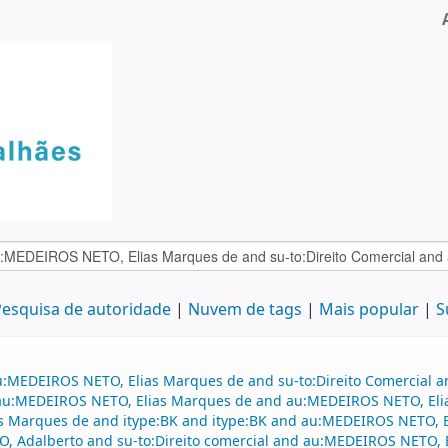
esquisa de autoridade
Nuvem de tags
Mais popular
S
au:MEDEIROS NETO, Elias Marques de and su-to:Direito Comercial
and au:MEDEIROS NETO, Elias Marques de and au:MEDEIROS NETO, El
s Marques de and itype:BK and itype:BK and au:MEDEIROS NETO, El
HO, Adalberto and su-to:Direito comercial and au:MEDEIROS NETO, 