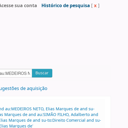
Acesse sua conta
Histórico de pesquisa
[
x
]
Buscar
ugestões de aquisição
 and au:MEDEIROS NETO, Elias Marques de and su-
ias Marques de and au:SIMÃO FILHO, Adalberto and
ias Marques de and su-to:Direito Comercial and su-
Elias Marques de'