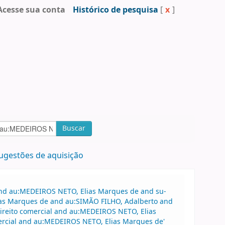
Acesse sua conta
Histórico de pesquisa
[
x
]
Buscar
ugestões de aquisição
 and au:MEDEIROS NETO, Elias Marques de and su-
ias Marques de and au:SIMÃO FILHO, Adalberto and
Direito comercial and au:MEDEIROS NETO, Elias
ercial and au:MEDEIROS NETO, Elias Marques de'