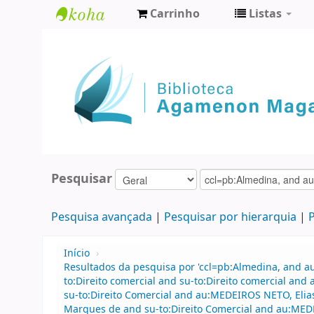
Carrinho
Listas
Biblioteca
Agamenon
Magalhães
Pesquisar
Pesquisa avançada
Pesquisar por hierarquia
P
Início
›
Resultados da pesquisa por 'ccl=pb:Almedina, and 
to:Direito comercial and su-to:Direito comercial 
su-to:Direito Comercial and au:MEDEIROS NETO, Elia
Marques de and su-to:Direito Comercial and au:MED