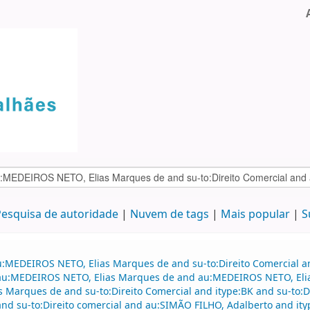
esquisa de autoridade
Nuvem de tags
Mais popular
S
au:MEDEIROS NETO, Elias Marques de and su-to:Direito Comercial
and au:MEDEIROS NETO, Elias Marques de and au:MEDEIROS NETO, El
s Marques de and su-to:Direito Comercial and itype:BK and su-to:
and su-to:Direito comercial and au:SIMÃO FILHO, Adalberto and ityp