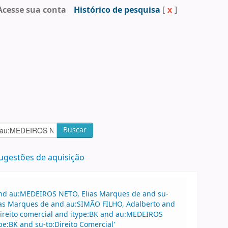
Acesse sua conta
Histórico de pesquisa
[
x
]
Buscar
ugestões de aquisição
 and au:MEDEIROS NETO, Elias Marques de and su-
ias Marques de and au:SIMÃO FILHO, Adalberto and
Direito comercial and itype:BK and au:MEDEIROS
e:BK and su-to:Direito Comercial'