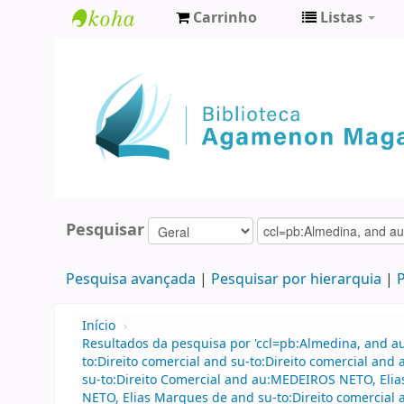
Carrinho
Listas
Biblioteca
Agamenon
Magalhães
Pesquisar
Pesquisa avançada
Pesquisar por hierarquia
P
Início
›
Resultados da pesquisa por 'ccl=pb:Almedina, and 
to:Direito comercial and su-to:Direito comercial 
su-to:Direito Comercial and au:MEDEIROS NETO, Elia
NETO, Elias Marques de and su-to:Direito comercial 