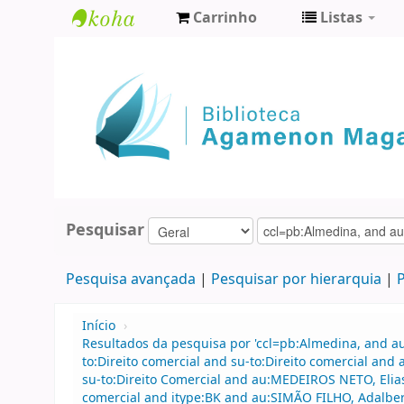
Carrinho
Listas
Biblioteca
Agamenon
Magalhães
Pesquisar
Pesquisa avançada
Pesquisar por hierarquia
P
Início
›
Resultados da pesquisa por 'ccl=pb:Almedina, and 
to:Direito comercial and su-to:Direito comercial 
su-to:Direito Comercial and au:MEDEIROS NETO, Elias 
comercial and itype:BK and au:SIMÃO FILHO, Adalber