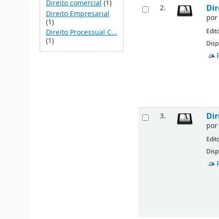
Direito comercial
(1)
Dir
2.
Direito Empresarial
po
(1)
Edit
Direito Processual C...
(1)
Disp
Dir
3.
po
Edit
Disp