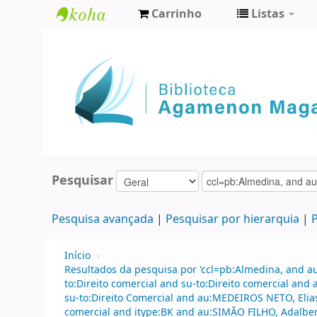
Carrinho
Listas
Biblioteca
Agamenon
Magalhães
Pesquisar
Pesquisa avançada
Pesquisar por hierarquia
P
Início
›
Resultados da pesquisa por 'ccl=pb:Almedina, and 
to:Direito comercial and su-to:Direito comercial 
su-to:Direito Comercial and au:MEDEIROS NETO, Elias 
comercial and itype:BK and au:SIMÃO FILHO, Adalber