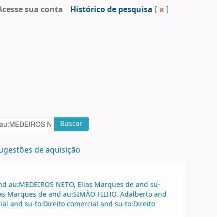
Acesse sua conta
Histórico de pesquisa
[
x
]
Buscar
ugestões de aquisição
 and au:MEDEIROS NETO, Elias Marques de and su-
ias Marques de and au:SIMÃO FILHO, Adalberto and
l and su-to:Direito comercial and su-to:Direito