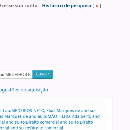
Acesse sua conta
Histórico de pesquisa
[
x
]
Buscar
ugestões de aquisição
 and au:MEDEIROS NETO, Elias Marques de and su-
ias Marques de and au:SIMÃO FILHO, Adalberto and
l and su-to:Direito comercial and su-to:Direito
cial and su-to:Direito comercial'