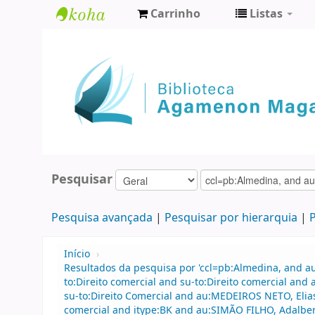
Carrinho
Listas
Biblioteca
Agamenon
Magalhães
Pesquisar
Pesquisa avançada
Pesquisar por hierarquia
P
Início
›
Resultados da pesquisa por 'ccl=pb:Almedina, and 
to:Direito comercial and su-to:Direito comercial 
su-to:Direito Comercial and au:MEDEIROS NETO, Elias 
comercial and itype:BK and au:SIMÃO FILHO, Adalberto