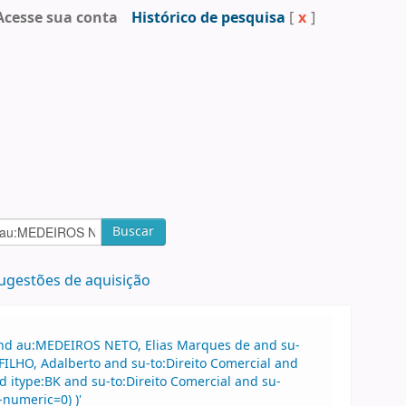
Acesse sua conta
Histórico de pesquisa
[
x
]
Buscar
ugestões de aquisição
 and au:MEDEIROS NETO, Elias Marques de and su-
ILHO, Adalberto and su-to:Direito Comercial and
itype:BK and su-to:Direito Comercial and su-
-numeric=0) )'