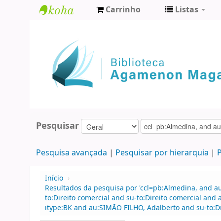
Carrinho
Listas
Biblioteca
Agamenon
Magalhães
Pesquisar
Pesquisa avançada
Pesquisar por hierarquia
P
Início
›
Resultados da pesquisa por 'ccl=pb:Almedina, and 
to:Direito comercial and su-to:Direito comercial an
itype:BK and au:SIMÃO FILHO, Adalberto and su-to:Dir