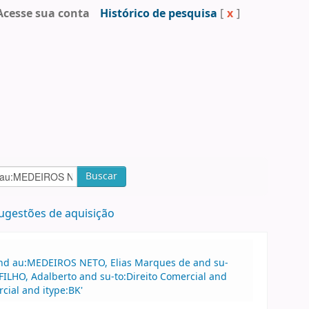
Acesse sua conta
Histórico de pesquisa
[
x
]
Buscar
ugestões de aquisição
 and au:MEDEIROS NETO, Elias Marques de and su-
ILHO, Adalberto and su-to:Direito Comercial and
cial and itype:BK'