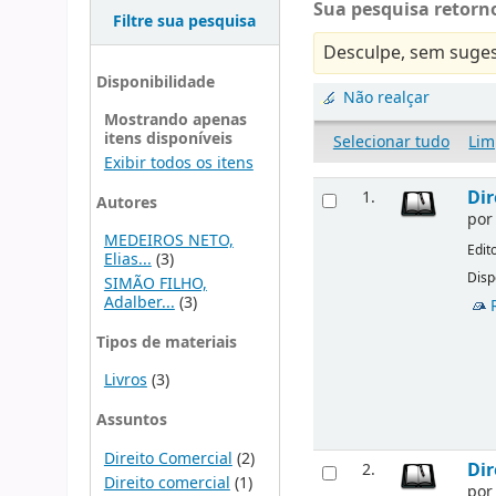
Sua pesquisa retorno
Filtre sua pesquisa
Desculpe, sem suges
Disponibilidade
Não realçar
Mostrando apenas
itens disponíveis
Selecionar tudo
Lim
Exibir todos os itens
Dir
1.
Autores
po
MEDEIROS NETO,
Edit
Elias...
(3)
Disp
SIMÃO FILHO,
Adalber...
(3)
Tipos de materiais
Livros
(3)
Assuntos
Direito Comercial
(2)
Dir
2.
Direito comercial
(1)
po