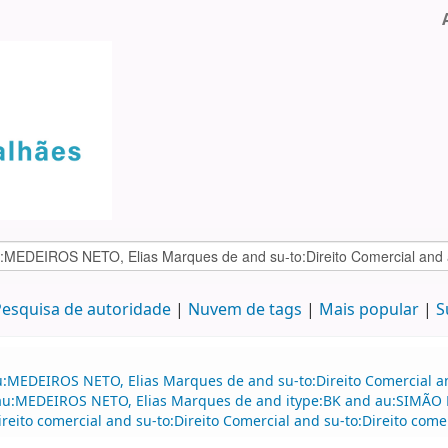
esquisa de autoridade
Nuvem de tags
Mais popular
S
au:MEDEIROS NETO, Elias Marques de and su-to:Direito Comercial
d au:MEDEIROS NETO, Elias Marques de and itype:BK and au:SIMÃO F
eito comercial and su-to:Direito Comercial and su-to:Direito comer