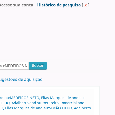
Acesse sua conta
Histórico de pesquisa
[
x
]
Buscar
ugestões de aquisição
 and au:MEDEIROS NETO, Elias Marques de and su-
ILHO, Adalberto and su-to:Direito Comercial and
TO, Elias Marques de and au:SIMÃO FILHO, Adalberto