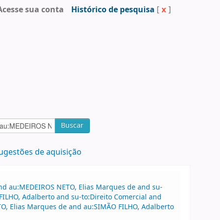
Acesse sua conta
Histórico de pesquisa
[
x
]
Buscar
ugestões de aquisição
 and au:MEDEIROS NETO, Elias Marques de and su-
ILHO, Adalberto and su-to:Direito Comercial and
TO, Elias Marques de and au:SIMÃO FILHO, Adalberto