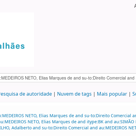
esquisa de autoridade
Nuvem de tags
Mais popular
S
au:MEDEIROS NETO, Elias Marques de and su-to:Direito Comercial
d au:MEDEIROS NETO, Elias Marques de and itype:BK and au:SIMÃO F
FILHO, Adalberto and su-to:Direito Comercial and au:MEDEIROS NE