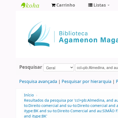
Carrinho
Listas
Biblioteca
Agamenon
Magalhães
Pesquisar
Pesquisa avançada
Pesquisar por hierarquia
P
Início
›
Resultados da pesquisa por 'ccl=pb:Almedina, and 
to:Direito comercial and su-to:Direito comercial an
itype:BK and su-to:Direito Comercial and au:SIMÃO 
and itype:BK'