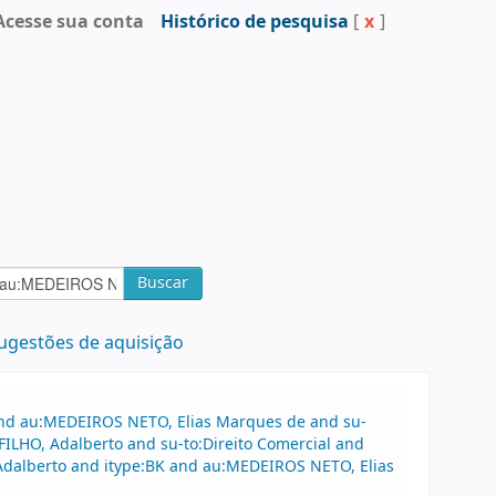
Acesse sua conta
Histórico de pesquisa
[
x
]
Buscar
ugestões de aquisição
 and au:MEDEIROS NETO, Elias Marques de and su-
ILHO, Adalberto and su-to:Direito Comercial and
 Adalberto and itype:BK and au:MEDEIROS NETO, Elias