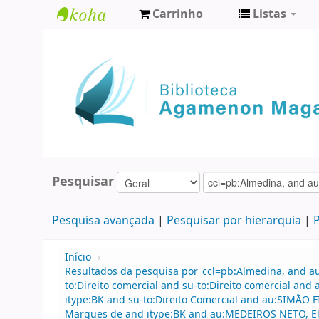
Carrinho
Listas
Biblioteca
Agamenon
Magalhães
Pesquisar
Pesquisa avançada
Pesquisar por hierarquia
P
Início
›
Resultados da pesquisa por 'ccl=pb:Almedina, and 
to:Direito comercial and su-to:Direito comercial an
itype:BK and su-to:Direito Comercial and au:SIMÃO 
Marques de and itype:BK and au:MEDEIROS NETO, El