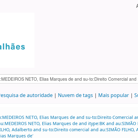
esquisa de autoridade
Nuvem de tags
Mais popular
S
au:MEDEIROS NETO, Elias Marques de and su-to:Direito Comercial
d au:MEDEIROS NETO, Elias Marques de and itype:BK and au:SIMÃO F
FILHO, Adalberto and su-to:Direito comercial and au:SIMÃO FILHO,
ias Marques de'